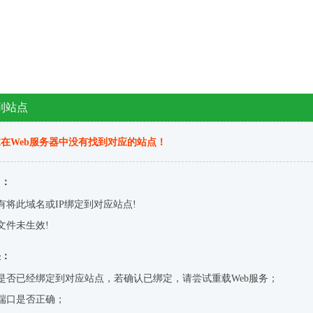
到站点
在Web服务器中没有找到对应的站点！
因：
有将此域名或IP绑定到对应站点!
文件未生效!
决：
是否已经绑定到对应站点，若确认已绑定，请尝试重载Web服务；
端口是否正确；