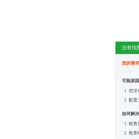
没有找
您的请求
可能原
您没
配置
如何解
检查
检查